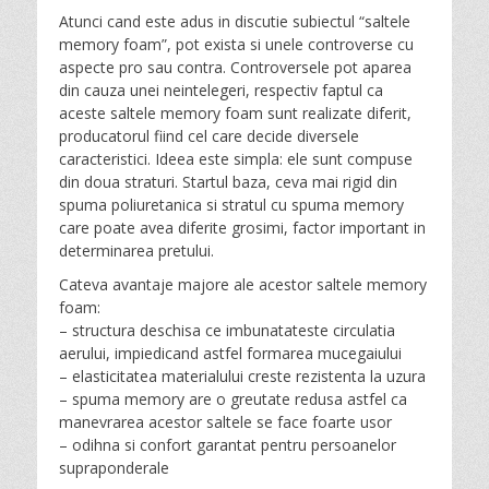
Atunci cand este adus in discutie subiectul “saltele
memory foam”, pot exista si unele controverse cu
aspecte pro sau contra. Controversele pot aparea
din cauza unei neintelegeri, respectiv faptul ca
aceste saltele memory foam sunt realizate diferit,
producatorul fiind cel care decide diversele
caracteristici. Ideea este simpla: ele sunt compuse
din doua straturi. Startul baza, ceva mai rigid din
spuma poliuretanica si stratul cu spuma memory
care poate avea diferite grosimi, factor important in
determinarea pretului.
Cateva avantaje majore ale acestor saltele memory
foam:
– structura deschisa ce imbunatateste circulatia
aerului, impiedicand astfel formarea mucegaiului
– elasticitatea materialului creste rezistenta la uzura
– spuma memory are o greutate redusa astfel ca
manevrarea acestor saltele se face foarte usor
– odihna si confort garantat pentru persoanelor
supraponderale