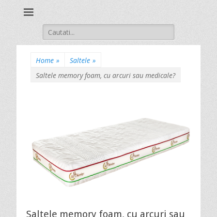
Stil Autentique
Search
for:
Home
»
Saltele
»
Saltele memory foam, cu arcuri sau medicale?
Saltele memory foam, cu arcuri sau