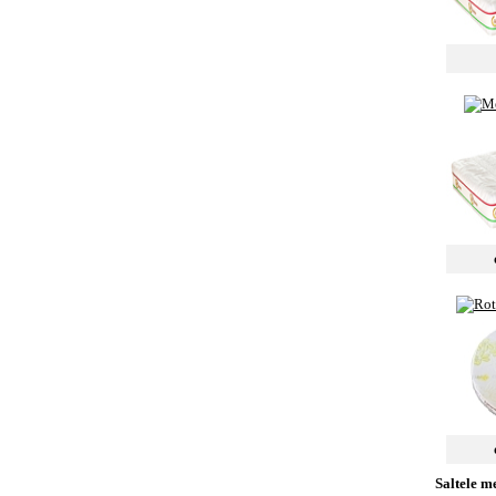
Saltele m