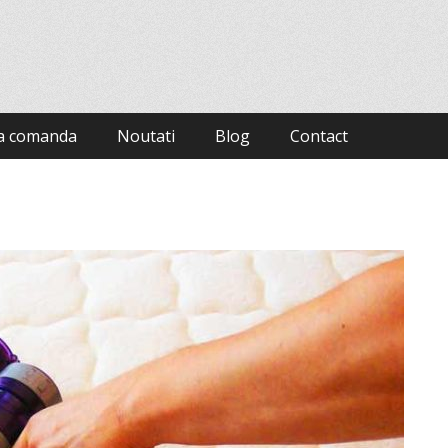
la comanda
Noutati
Blog
Contact