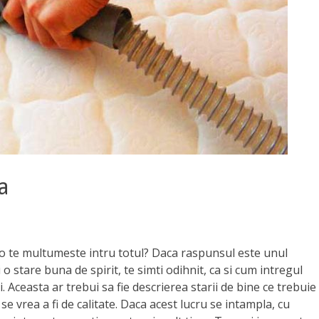
a
t-o te multumeste intru totul? Daca raspunsul este unul
 o stare buna de spirit, te simti odihnit, ca si cum intregul
. Aceasta ar trebui sa fie descrierea starii de bine ce trebuie
 vrea a fi de calitate. Daca acest lucru se intampla, cu