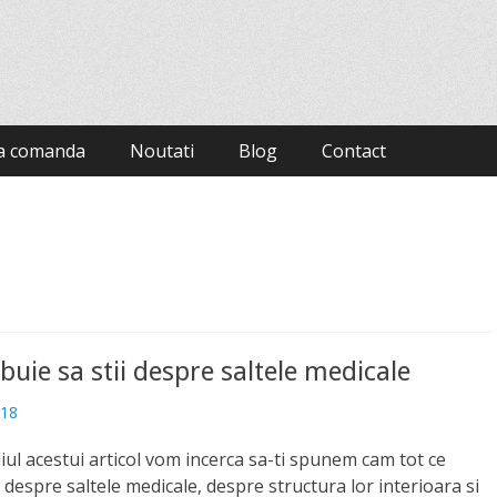
la comanda
Noutati
Blog
Contact
ebuie sa stii despre saltele medicale
018
iul acestui articol vom incerca sa-ti spunem cam tot ce
i despre saltele medicale, despre structura lor interioara si