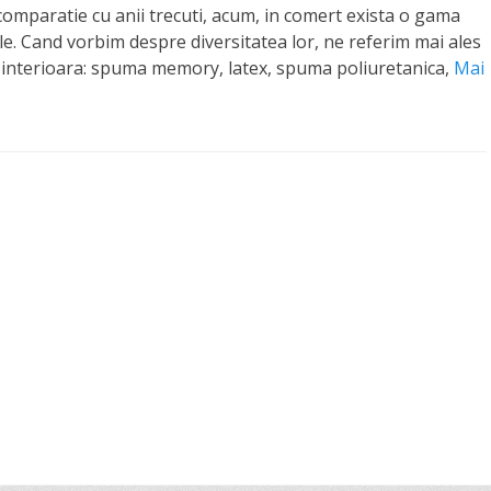
comparatie cu anii trecuti, acum, in comert exista o gama
ele. Cand vorbim despre diversitatea lor, ne referim mai ales
 interioara: spuma memory, latex, spuma poliuretanica,
Mai