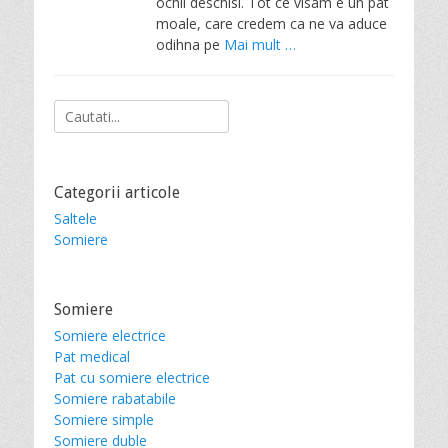
ochii deschisi. Tot ce visam e un pat
moale, care credem ca ne va aduce
odihna pe
Mai mult …
Search
for:
Categorii articole
Saltele
Somiere
Somiere
Somiere electrice
Pat medical
Pat cu somiere electrice
Somiere rabatabile
Somiere simple
Somiere duble